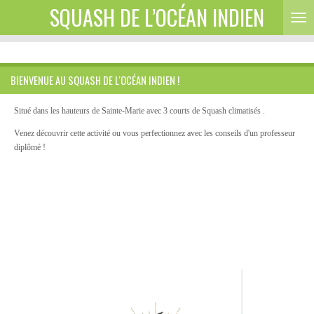
SQUASH DE L’OCÉAN INDIEN
Passer
au
contenu
principal
BIENVENUE AU SQUASH DE L'OCÉAN INDIEN !
Situé dans les hauteurs de Sainte-Marie avec 3 courts de Squash climatisés .
Venez découvrir cette activité ou vous perfectionnez avec les conseils d'un professeur
diplômé !